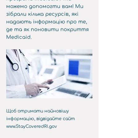
можемо допомогти вам! Ми
зібрали кілька ресурсів, які
надають інформацію про те,
де та як поновити покриття
Medicaid.
Щоб отримати найновішу
інформацію, відвідайте сайт
www.StayCoveredRI.gov