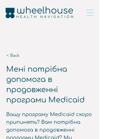
< Back
Мені потрібна
допомога в
продовженні
програми Medicaid
Вашу програму Medicaid скоро
припинять? Вам потрібна
допомога в продовженні
програми Medicaid? Ми